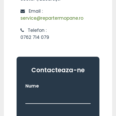
Email :
service@repartermopane.ro
Telefon :
0762 714 079
Contacteaza-ne
Nume